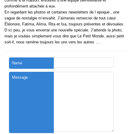
comme à la maison, entourés d’une équipe bienveillante et
profondément attachée à eux.
En regardant les photos et certaines newsletters de l epoque , une
vague de nostalgie m’envahit. J’aimerais remercier de tout cœur
Éléonore, Fatima, Alima, Rita et Isa, toujours présentes et dévouées.
D ici peu, je vous enverrai une nouvelle spéciale. J’attends la photo,
mais je voulais simplement vous dire que Le Petit Monde, aussi petit
soit-il, nous ramène toujours les uns vers les autres ….
Name
Message