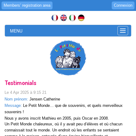
Members’ registration area
Connexion
MENU
Toggle
naviga
Testimonials
Le 4 Apr 2025 à 9:15 21
Nom prénom:
Jensen Catherine
Message:
Le Petit Monde… que de souvenirs, et quels merveilleux
souvenirs !
Nous y avons inscrit Mathieu en 2005, puis Oscar en 2008.
Un Petit Monde chaleureux, où il y avait peu d’élèves et où chacun
connaissait tout le monde. Un endroit où les enfants se sentaient