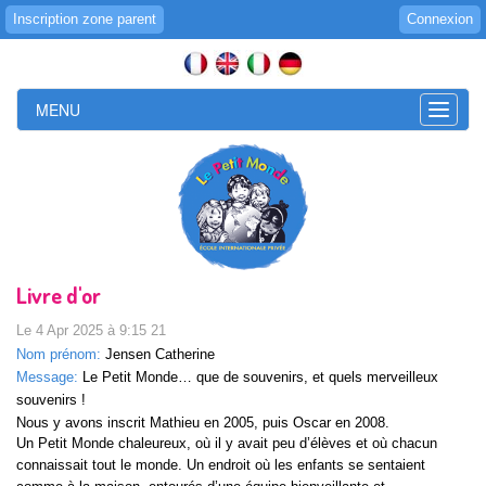
Inscription zone parent
Connexion
MENU
Toggle
naviga
Livre d'or
Le 4 Apr 2025 à 9:15 21
Nom prénom:
Jensen Catherine
Message:
Le Petit Monde… que de souvenirs, et quels merveilleux
souvenirs !
Nous y avons inscrit Mathieu en 2005, puis Oscar en 2008.
Un Petit Monde chaleureux, où il y avait peu d’élèves et où chacun
connaissait tout le monde. Un endroit où les enfants se sentaient