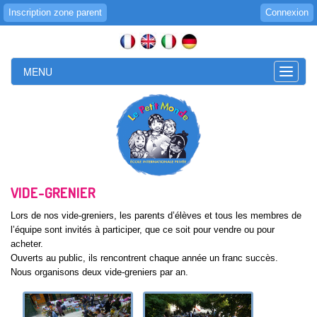
Inscription zone parent
Connexion
MENU
Toggle
naviga
VIDE-GRENIER
Lors de nos vide-greniers, les parents d’élèves et tous les membres de
l’équipe sont invités à participer, que ce soit pour vendre ou pour
acheter.
Ouverts au public, ils rencontrent chaque année un franc succès.
Nous organisons deux vide-greniers par an.