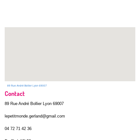
89 Rue André Bollier Lyon 69007
Contact
89 Rue André Bollier Lyon 69007
lepetitmonde.gerland@gmail.com
04 72 71 42 36