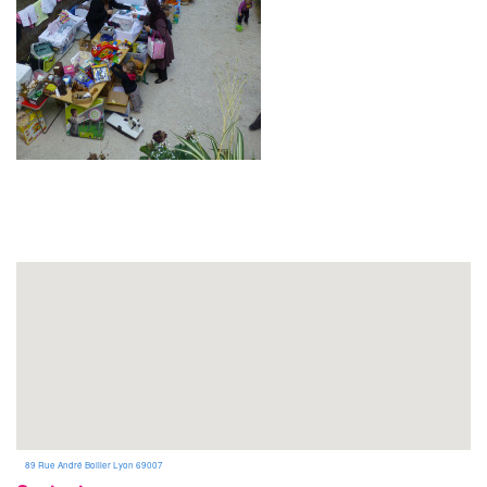
89 Rue André Bollier Lyon 69007