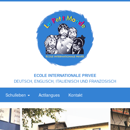
ECOLE INTERNATIONALE PRIVEE
DEUTSCH, ENGLISCH, ITALIENISCH UND FRANZOSISCH
Schulleben
Actilangues
Kontakt