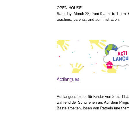
OPEN HOUSE
Saturday, March 28, from 9 a.m. to 1 p.m. 
teachers, parents, and administration.
Actilangues
Actilangues bietet für Kinder von 3 bis 11 
während der Schulferien an. Auf dem Progr
Bastelarbeiten, lösen von Rätseln une the