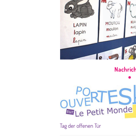
Nachric
Tag der offenen Tür