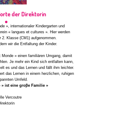
orte der Direktorin
de », internationaler Kindergarten und
rein « langues et cultures ». Hier werden
ur 2. Klasse (CM1) aufgenommen.
dern wir die Entfaltung der Kinder.
it Monde » einen familiären Umgang, damit
hlen. Je mehr ein Kind sich entfalten kann,
lt es und das Lernen und fällt ihm leichter.
ert das Lernen in einem herzlichen, ruhigen
pannten Umfeld.
 » ist eine groβe Familie »
lle Vercoutre
irektorin